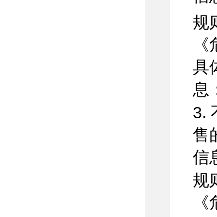
规
《
具
息
3
售
信
规
《