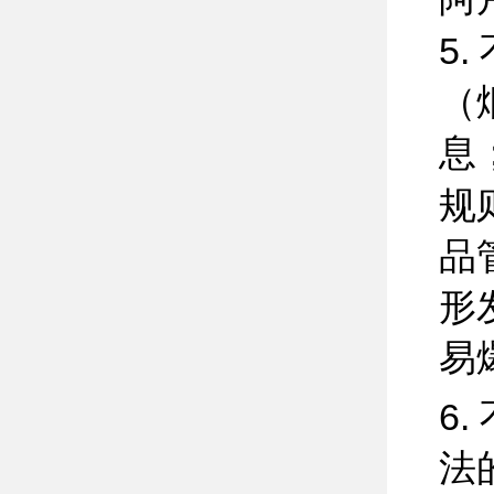
5
（
息
规
品
形
易
6
法