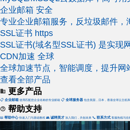
企业邮箱
安全
专业企业邮箱服务，反垃圾邮件，
SSL证书
https
SSL证书(域名型SSL证书) 是实现
CDN加速
全球
全球加速节点，智能调度，提升网
查看全部产品
更多产品
📋
企业邮箱
📋
全球服务器
使用匹配您企业名称的专业邮箱
包含美国，日本，香港全球云主机
帮助支持
📖
帮助中心
👥
诚聘英才
📞
联系方式
快速入门与基础教程
加入我们，共创未来
客服热线与在