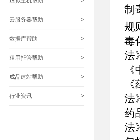
虚拟主机帮助
>
制
云服务器帮助
>
规
毒
数据库帮助
>
法
租用托管帮助
>
《
成品建站帮助
>
《
法
行业资讯
>
药
法