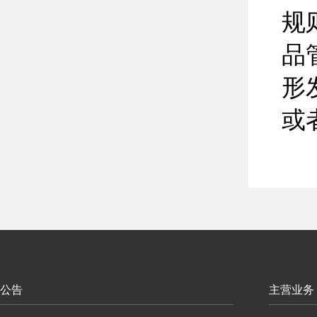
规
品
形
或
公告
主营业务