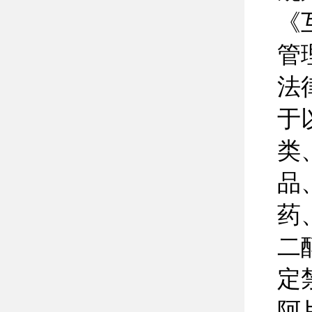
《
管
法
于
类
品
药
二
定
阿