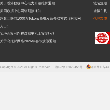
关于香港数据中心电力升级维护通知
域名注册
美国数据中心网络割接通知
虚拟主机
超算互联网1000万Tokens免费发放领取方式（附官网
代理加盟
入口）
宝塔面板可以在虚拟主机上安装吗？
关于乌托邦网络2026年春节放假通知
Copyright © 2026 All Rights Reserved
湘ICP备16022455号
湘公网安备43310