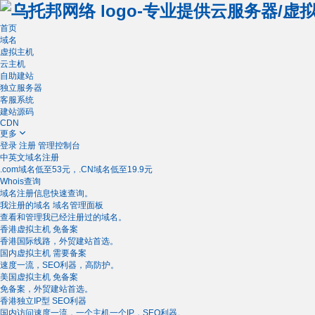
首页
域名
虚拟主机
云主机
自助建站
独立服务器
客服系统
建站源码
CDN
更多
登录
注册
管理控制台
中英文域名注册
.com域名低至53元，.CN域名低至19.9元
Whois查询
域名注册信息快速查询。
我注册的域名
域名管理面板
查看和管理我已经注册过的域名。
香港虚拟主机
免备案
香港国际线路，外贸建站首选。
国内虚拟主机
需要备案
速度一流，SEO利器，高防护。
美国虚拟主机
免备案
免备案，外贸建站首选。
香港独立IP型
SEO利器
国内访问速度一流，一个主机一个IP，SEO利器。