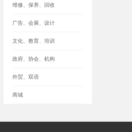
维修、保养、回收
广告、会展、设计
文化、教育、培训
政府、协会、机构
外贸、双语
商城