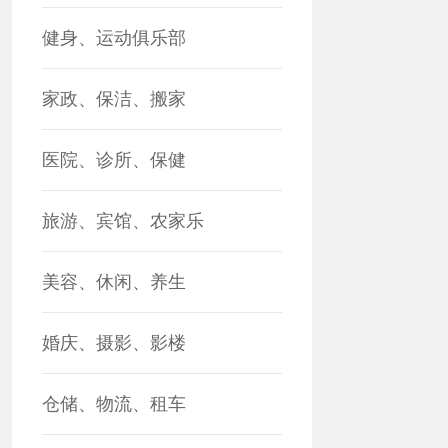
健身、运动俱乐部
家政、保洁、搬家
医院、诊所、保健
旅游、宾馆、农家乐
美容、休闲、养生
婚庆、摄影、影楼
仓储、物流、租车