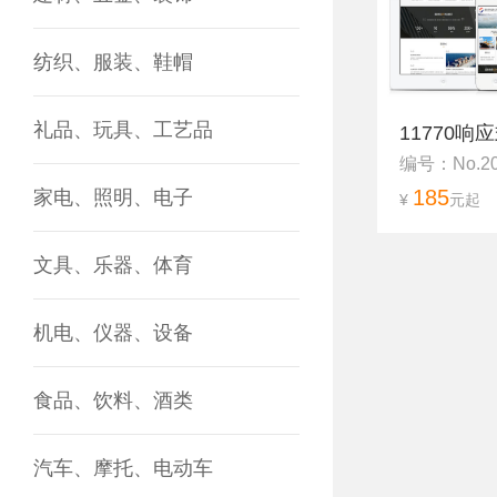
纺织、服装、鞋帽
礼品、玩具、工艺品
11770响
编号：No.20
185
家电、照明、电子
¥
元起
文具、乐器、体育
机电、仪器、设备
食品、饮料、酒类
汽车、摩托、电动车