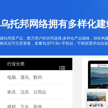
乌托邦网络拥有多样化建
建站明星产品，数万用户的共同选择,多样化产品规格，轻松构
购买后可任意更换，套餐包含PC站+手机站，可根据需求自由
行业分类
电脑、通讯、数码
家具、洁具、日用品
建材、五金、装饰