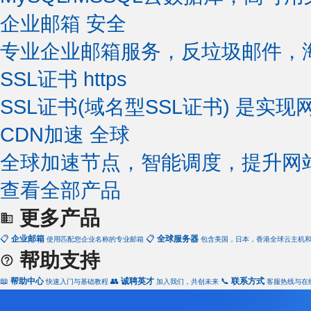
企业邮箱
安全
专业企业邮箱服务，反垃圾邮件，
SSL证书
https
SSL证书(域名型SSL证书) 是实现
CDN加速
全球
全球加速节点，智能调度，提升网
查看全部产品
更多产品
📋
企业邮箱
📋
全球服务器
使用匹配您企业名称的专业邮箱
包含美国，日本，香港全球云主机
帮助支持
📖
帮助中心
👥
诚聘英才
📞
联系方式
快速入门与基础教程
加入我们，共创未来
客服热线与在