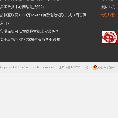
美国数据中心网络割接通知
虚拟主机
超算互联网1000万Tokens免费发放领取方式（附官网
代理加盟
入口）
宝塔面板可以在虚拟主机上安装吗？
关于乌托邦网络2026年春节放假通知
Copyright © 2026 All Rights Reserved
湘ICP备16022455号
湘公网安备43310