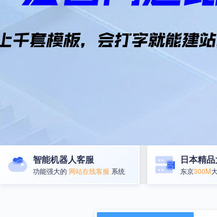
智能机器人客服
日本精品
功能强大的
网站在线客服
系统
东京
300M