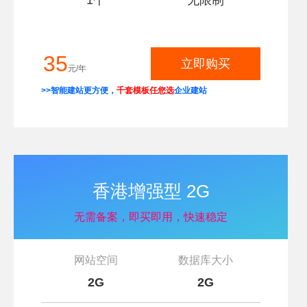
1个
无限制
35
立即购买
元/年
>>智能建站更方便，
千套模板任您选
企业建站
香港增强型 2G
无需备案，即买即用，快速稳定
网站空间
数据库大小
2G
2G