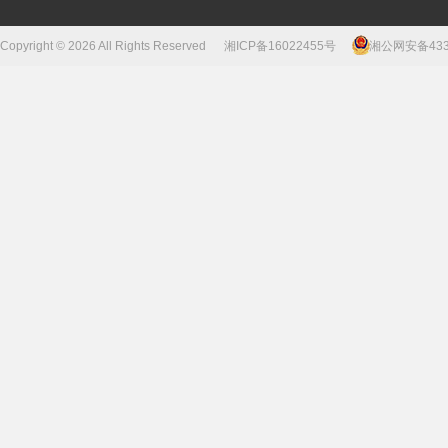
Copyright © 2026 All Rights Reserved
湘ICP备16022455号
湘公网安备43310