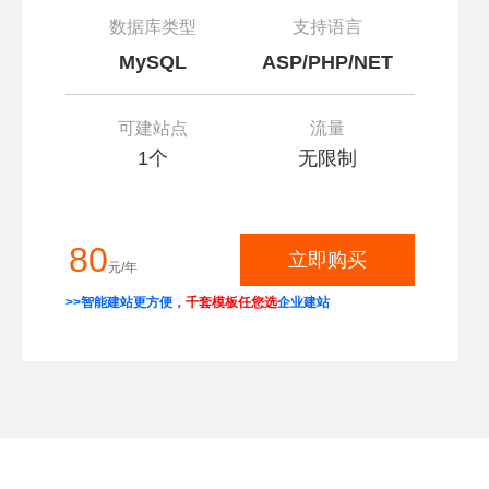
数据库类型
支持语言
MySQL
ASP/PHP/NET
可建站点
流量
1个
无限制
80
立即购买
元/年
>>智能建站更方便，
千套模板任您选
企业建站