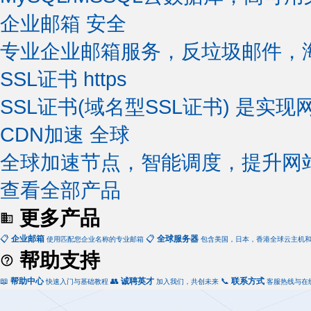
企业邮箱
安全
专业企业邮箱服务，反垃圾邮件，
SSL证书
https
SSL证书(域名型SSL证书) 是实现
CDN加速
全球
全球加速节点，智能调度，提升网
查看全部产品
更多产品
📋
企业邮箱
📋
全球服务器
使用匹配您企业名称的专业邮箱
包含美国，日本，香港全球云主机
帮助支持
📖
帮助中心
👥
诚聘英才
📞
联系方式
快速入门与基础教程
加入我们，共创未来
客服热线与在