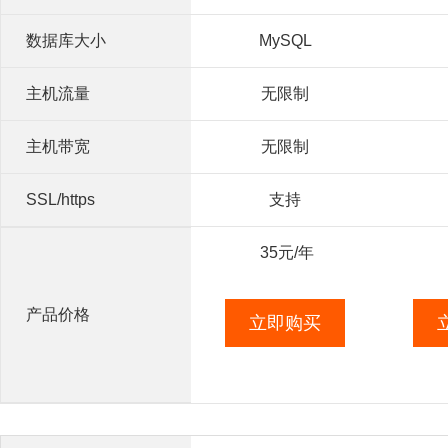
数据库大小
MySQL
主机流量
无限制
主机带宽
无限制
SSL/https
支持
35
元/年
产品价格
立即购买