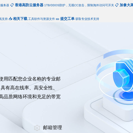
📋
香港高防云服务器
📋
加拿大
和服务器
1TB/DDOS防护，无视CC攻击，限制海外访问可开关
📥
相关下载
🎫
提交工单
线支持
工具软件与资源文件
获取专业技术支持
使用匹配您企业名称的专业邮
，具有高在线率、高安全性、
高品质网络环境和充足的带宽
邮箱管理