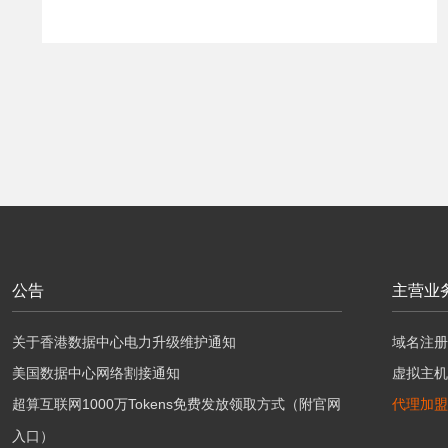
公告
主营业
关于香港数据中心电力升级维护通知
域名注册
美国数据中心网络割接通知
虚拟主机
超算互联网1000万Tokens免费发放领取方式（附官网
代理加盟
入口）