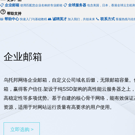
📋
企业邮箱
📋
全球服务器
使用匹配您企业名称的专业邮箱
包含美国，日本，香港全球云主机
帮助支持
📖
帮助中心
👥
诚聘英才
📞
联系方式
快速入门与基础教程
加入我们，共创未来
客服热线与在
企业邮箱
乌托邦网络企业邮箱，自定义公司域名后缀，无限邮箱容量。
箱，赢得客户信任.架设于纯SSD架构的高性能云服务器之上
高稳定性等多项优势。基于自建的核心骨干网络，能有效保证
资源，适用于对网站运行质量有高要求的用户使用。
立即选购 >