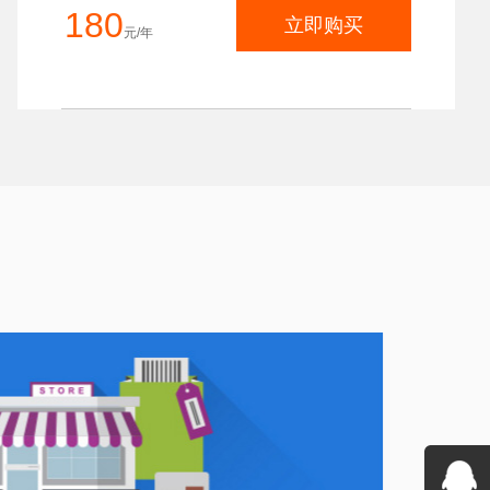
180
立即购买
元/年