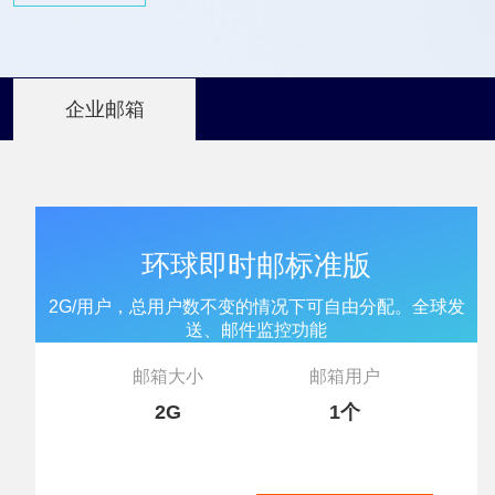
企业邮箱
环球即时邮标准版
2G/用户，总用户数不变的情况下可自由分配。全球发
送、邮件监控功能
邮箱大小
邮箱用户
2G
1个