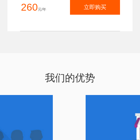
260
立即购买
元/年
我们的优势