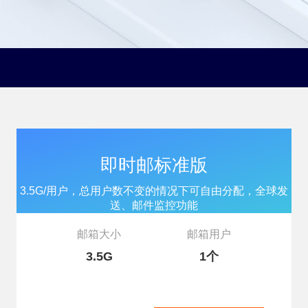
即时邮标准版
3.5G/用户，总用户数不变的情况下可自由分配，全球发
送、邮件监控功能
邮箱大小
邮箱用户
3.5G
1个