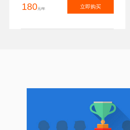
180
立即购买
元/年