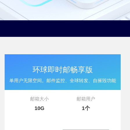
环球即时邮畅享版
单用户无限空间。邮件监控、全球转发、自摧毁功能
邮箱大小
邮箱用户
10G
1个