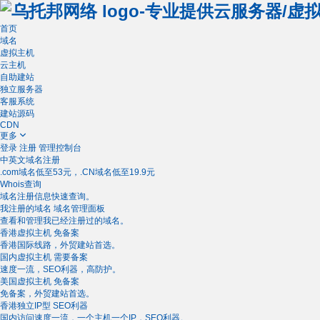
首页
域名
虚拟主机
云主机
自助建站
独立服务器
客服系统
建站源码
CDN
更多
登录
注册
管理控制台
中英文域名注册
.com域名低至53元，.CN域名低至19.9元
Whois查询
域名注册信息快速查询。
我注册的域名
域名管理面板
查看和管理我已经注册过的域名。
香港虚拟主机
免备案
香港国际线路，外贸建站首选。
国内虚拟主机
需要备案
速度一流，SEO利器，高防护。
美国虚拟主机
免备案
免备案，外贸建站首选。
香港独立IP型
SEO利器
国内访问速度一流，一个主机一个IP，SEO利器。