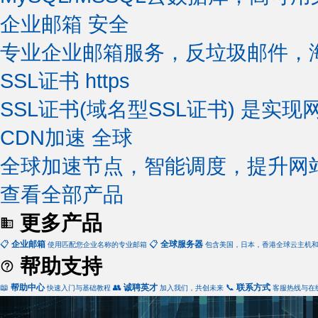
企业邮箱
安全
专业企业邮箱服务，反垃圾邮件，
SSL证书
https
SSL证书(域名型SSL证书) 是实现
CDN加速
全球
全球加速节点，智能调度，提升网
查看全部产品
更多产品
📋
企业邮箱
📋
全球服务器
使用匹配您企业名称的专业邮箱
包含美国，日本，香港全球云主机
帮助支持
📖
帮助中心
👥
诚聘英才
📞
联系方式
快速入门与基础教程
加入我们，共创未来
客服热线与在