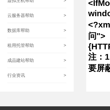
虚拟主机帮助
>
<IfMo
win
云服务器帮助
>
<?xm
数据库帮助
>
问"> 
{HTT
租用托管帮助
>
注：1
成品建站帮助
>
要屏
行业资讯
>