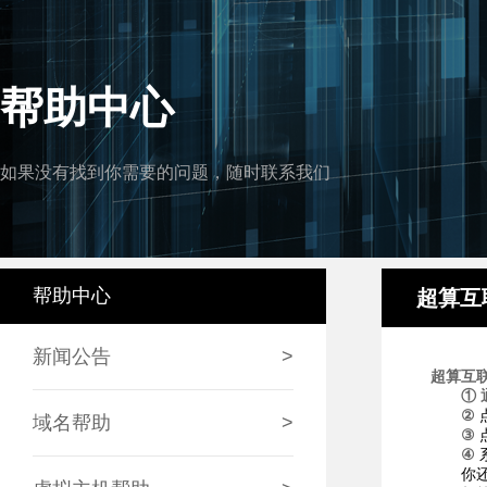
帮助中心
如果没有找到你需要的问题，随时联系我们
帮助中心
超算互
新闻公告
>
超算互联
① 
②
域名帮助
>
③
④
你还可以