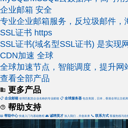
企业邮箱
安全
专业企业邮箱服务，反垃圾邮件，
SSL证书
https
SSL证书(域名型SSL证书) 是实现
CDN加速
全球
全球加速节点，智能调度，提升网
查看全部产品
更多产品
📋
企业邮箱
📋
全球服务器
使用匹配您企业名称的专业邮箱
包含美国，日本，香港全球云主机
帮助支持
📖
帮助中心
👥
诚聘英才
📞
联系方式
快速入门与基础教程
加入我们，共创未来
客服热线与在