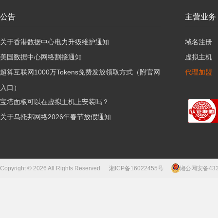
公告
主营业务
关于香港数据中心电力升级维护通知
域名注册
美国数据中心网络割接通知
虚拟主机
超算互联网1000万Tokens免费发放领取方式（附官网
代理加盟
入口）
宝塔面板可以在虚拟主机上安装吗？
关于乌托邦网络2026年春节放假通知
Copyright © 2026 All Rights Reserved
湘ICP备16022455号
湘公网安备43310